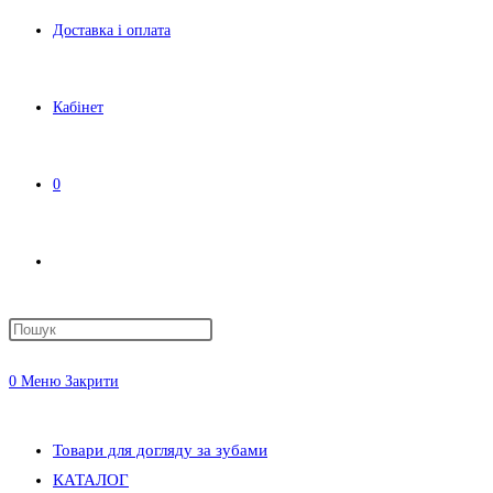
Доставка і оплата
Кабінет
0
Перемкнути
пошук
0
Меню
Закрити
на
Товари для догляду за зубами
КАТАЛОГ
веб-