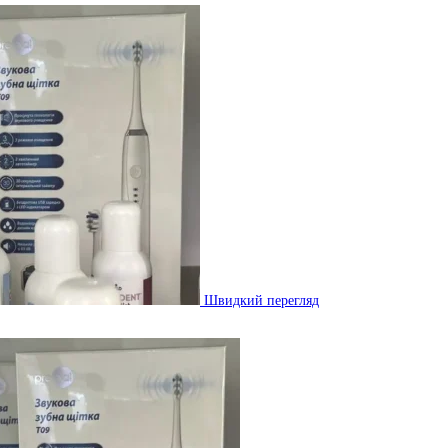
Швидкий перегляд